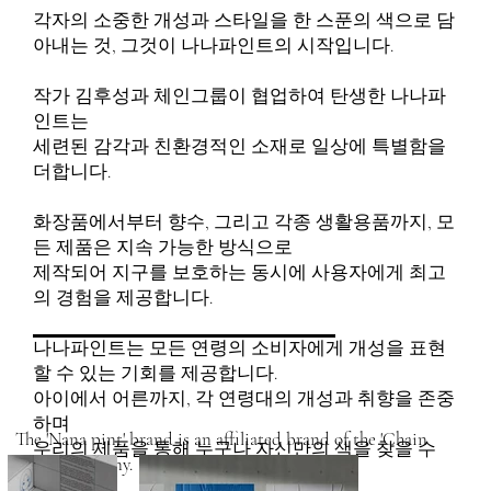
각자의 소중한 개성과 스타일을 한 스푼의 색으로 담
아내는 것, 그것이 나나파인트의 시작입니다.
작가 김후성과 체인그룹이 협업하여 탄생한 나나파
인트는
세련된 감각과 친환경적인 소재로 일상에 특별함을
더합니다.
화장품에서부터 향수, 그리고 각종 생활용품까지, 모
든 제품은 지속 가능한 방식으로
제작되어 지구를 보호하는 동시에 사용자에게 최고
의 경험을 제공합니다.
나나파인트는 모든 연령의 소비자에게 개성을 표현
할 수 있는 기회를 제공합니다.
아이에서 어른까지, 각 연령대의 개성과 취향을 존중
하며
The 'Nana pint' brand is an affiliated brand of the 'Chain
우리의 제품을 통해 누구나 자신만의 색을 찾을 수
group' company.
있습니다.