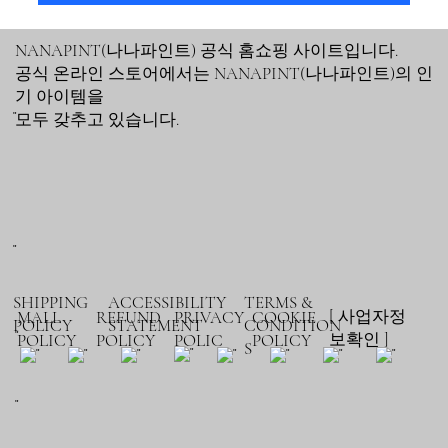
NANAPINT(나나파인트) 공식 홈쇼핑 사이트입니다.
공식 온라인 스토어에서는 NANAPINT(나나파인트)의 인
기 아이템을
모두 갖추고 있습니다.
"
"
SHIPPING
ACCESSIBILITY
TERMS &
[ 사업자정
MALL
REFUND
PRIVACY
COOKIE
POLICY
STATEMENT
CONDITION
"
보확인 ]
POLICY
POLICY
POLIC
POLICY
S
"