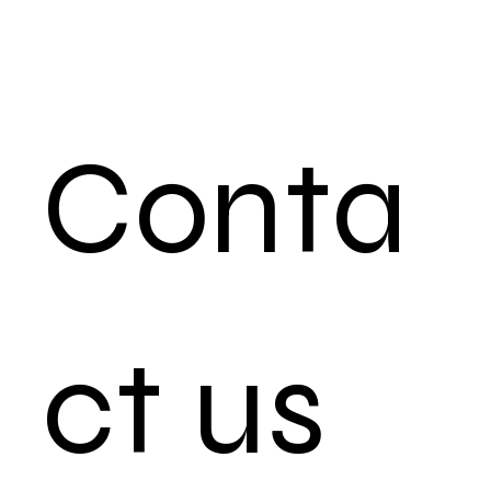
Conta
ct us