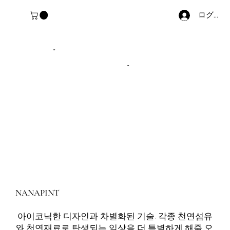
ログイン
"
"
NANAPINT
아이코닉한 디자인과 차별화된 기술. 각종 천연섬유
와 천연재료로 탄생되는 일상을 더 특별하게 해줄 오