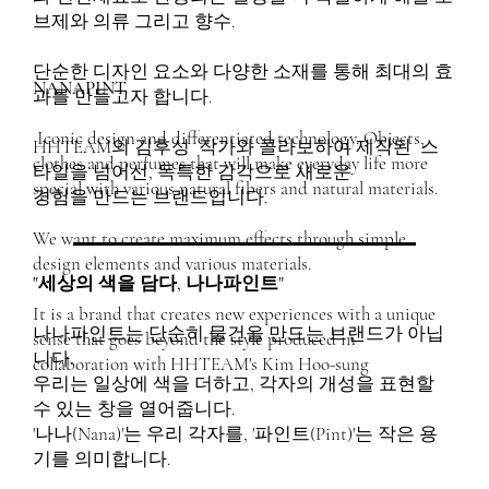
브제와 의류 그리고 향수.
단순한 디자인 요소와 다양한 소재를 통해 최대의 효
NANAPINT
과를 만들고자 합니다.
Iconic design and differentiated technology. Objects,
HHTEAM의 김후성 작가와 콜라보하여 제작된 스
clothes and perfumes that will make everyday life more
타일을 넘어선, 독특한 감각으로 새로운
special with various natural fibers and natural materials.
경험을 만드는 브랜드입니다.
We want to create maximum effects through simple
design elements and various materials.
"세상의 색을 담다, 나나파인트"
It is a brand that creates new experiences with a unique
나나파인트는 단순히 물건을 만드는 브랜드가 아닙
sense that goes beyond the style produced in
니다.
collaboration with HHTEAM's Kim Hoo-sung
우리는 일상에 색을 더하고, 각자의 개성을 표현할
수 있는 창을 열어줍니다.
'나나(Nana)'는 우리 각자를, '파인트(Pint)'는 작은 용
기를 의미합니다.