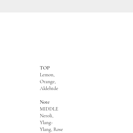
TOP
Lemon,
Orange,
Aldehtde
Note
MIDDLE
Neroli,
Ylang-
Ylang, Rose