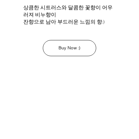
상큼한 시트러스와 달콤한 꽃향이 어우
러져 비누향이
잔향으로 남아 부드러운 느낌의 향:)
Buy Now :)