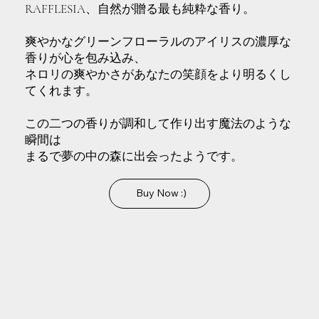
RAFFLESIA、自然が贈る最も純粋な香り。
爽やかなグリーンフローラルのアイリスの濃厚な
香りが心を包み込み、
ネロリの爽やかさがあなたの笑顔をより明るくし
てくれます。
この二つの香りが調和して作り出す魔法のような
瞬間は
まるで夢の中の森に出会ったようです。
Buy Now :)