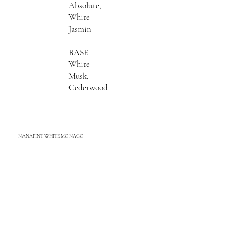
Absolute,
White
Jasmin
BASE
White
Musk,
Cederwood
NANAPINT WHITE MONACO