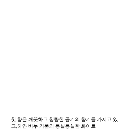
첫 향은 깨끗하고 청량한 공기의 향기를 가지고 있
고,하얀 비누 거품의 몽실몽실한 화이트