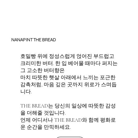
NANAPINT THE BREAD
호밀빵 위에 정성스럽게 얹어진 부드럽고
크리미한 버터. 한 입 베어물 때마다 퍼지는
그 고소한 버터향은
마치 따뜻한 햇살 아래에서 느끼는 포근한
감촉처럼, 마음 깊은 곳까지 위로가 스며듭
니다.
THE BREAD는 당신의 일상에 따뜻한 감성
을 더해줄 것입니다.
언제 어디서나 THE BREAD와 함께 평화로
운 순간을 만끽하세요.