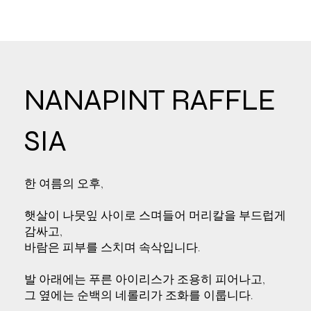
NANAPINT RAFFLE
SIA
한 여름의 오후,
햇살이 나뭇잎 사이로 스며들어 머리칼을 부드럽게
감싸고,
바람은 피부를 스치며 속삭입니다.
발 아래에는 푸른 아이리스가 조용히 피어나고,
그 옆에는 순백의 네롤리가 조화를 이룹니다.