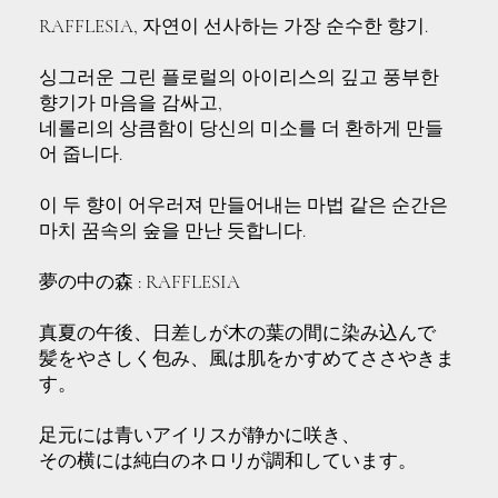
RAFFLESIA, 자연이 선사하는 가장 순수한 향기.
싱그러운 그린 플로럴의 아이리스의 깊고 풍부한
향기가 마음을 감싸고,
네롤리의 상큼함이 당신의 미소를 더 환하게 만들
어 줍니다.
이 두 향이 어우러져 만들어내는 마법 같은 순간은
마치 꿈속의 숲을 만난 듯합니다.
夢の中の森 : RAFFLESIA
真夏の午後、日差しが木の葉の間に染み込んで
髪をやさしく包み、風は肌をかすめてささやきま
す。
足元には青いアイリスが静かに咲き、
その横には純白のネロリが調和しています。