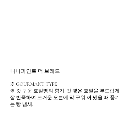
​나나파인트 더 브레드
※ GOURMANT TYPE
※ 갓 구운 호밀빵의 향기. 갓 빻은 호밀을 부드럽게
잘 반죽하여 뜨거운 오븐에 막 구워 꺼 냈을 때 풍기
는 빵 냄새.