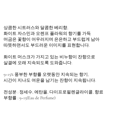
상큼한 시트러스와 달콤한 베리향,
화이트 자스민과 오렌프 플라워의 향기를 가득
머금은 꽃향이 어우러지며 은은하고 부드럽게 남아
따뜻하면서도 부드러운 이미지를 표현합니다.
화이트 머스크가 가지고 있는 비누향이 잔향으로
살결에 오래 지속되도록 도와줍니다.
9~15% 풍부한 부향률 오랫동안 지속되는 향기,
시간이 지나도 여운을 남기는 잔향이 지속됩니다.
전성분 : 정세수, 에탄올, 다이프로필렌글라이콜, 향료
부향률 : 9~15(Eau de Perfume)