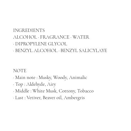
INGREDIENTS
ALCOHOL · FRAGRANCE · WATER
· DIPROPYLENE GLYCOL
· BENZYL ALCOHOL · BENZYL SALICYLAYE
NOTE
· Main note : Musky, Woody, Animalic
· Top : Aldehyde, Airy
· Middle : White Musk, Cottony, Tobacco
· Last : Vetiver, Beaver oil, Ambergris