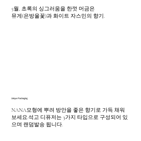
5월, 초록의 싱그러움을 한껏 머금은
뮤게(은방울꽃)과 화이트 자스민의 향기.
Unique Packaging
NANA모형에 뿌려 방안을 좋은 향기로 가득 채워
보세요.
석고 디퓨저는 3가지 타입으로 구성되어 있
으며 랜덤발송 됩니다.