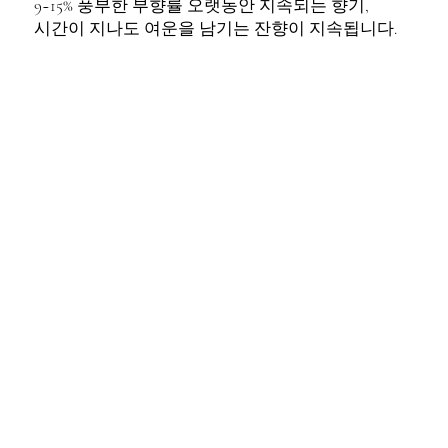
9~15% 풍부한 부향률 오랫동안 지속되는 향기,
시간이 지나도 여운을 남기는 잔향이 지속됩니다.